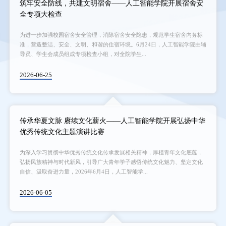
筑牢安全防线，共建文明宿舍——人工智能学院开展宿舍安
全专项大检查
为进一步加强校园宿舍安全管理，消除宿舍安全隐患，规范学生宿舍内务标
准，营造整洁、安全、文明、和谐的住宿环境。6月24日，人工智能学院由辅
导员、学生会成员组成专项检查小组，对全院学生...
2026-06-25
传承华夏文脉 赓续文化薪火——人工智能学院开展弘扬中华
优秀传统文化主题演讲比赛
为深入学习贯彻中华优秀传统文化传承发展相关精神，厚植青年文化底蕴，
弘扬民族精神与时代新风，引导广大青年学子感悟传统文化魅力、坚定文化
自信、汲取奋进力量，2026年6月4日，人工智能学...
2026-06-05