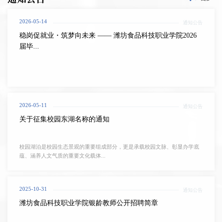
2026-05-14
通知公告
稳岗促就业・筑梦向未来 —— 潍坊食品科技职业学院2026
届毕...
2026-05-11
通知公告
关于征集校园东湖名称的通知
校园湖泊是校园生态景观的重要组成部分，更是承载校园文脉、彰显办学底
蕴、涵养人文气质的重要文化载体...
2025-10-31
通知公告
潍坊食品科技职业学院银龄教师公开招聘简章