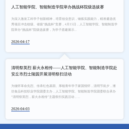
人工智能学院、智能制造学院举办挑战杯院级选拔赛
为深入激发工科学子创新精神，培育创业意识，锤炼实践能力，精准遴选优
秀项目冲击校级、省级“挑战杯”竞赛，4月15日，人工智能学院、智能制造学
院举办“挑战杯”院级选拔赛，为学子搭建展示...
2026-04-17
清明祭英烈 薪火永相传——人工智能学院、智能制造学院赴
安丘市烈士陵园开展清明祭扫活动
为缅怀革命先烈、传承红色基因、厚植青年学子家国情怀，清明节前夕，潍
坊食品科技职业学院团委主办，人工智能学院、智能制造学院团委联合承办
“清明祭英烈，薪火永相传”主题祭扫实践活动，...
2026-04-03