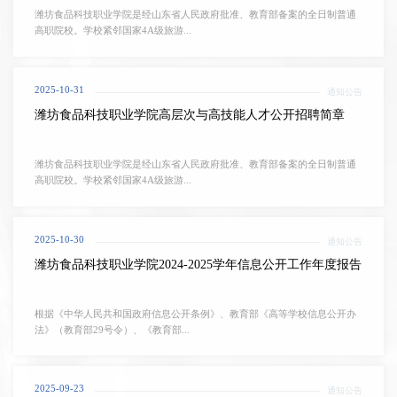
潍坊食品科技职业学院是经山东省人民政府批准、教育部备案的全日制普通
高职院校。学校紧邻国家4A级旅游...
2025-10-31
通知公告
潍坊食品科技职业学院高层次与高技能人才公开招聘简章
潍坊食品科技职业学院是经山东省人民政府批准、教育部备案的全日制普通
高职院校。学校紧邻国家4A级旅游...
2025-10-30
通知公告
潍坊食品科技职业学院2024-2025学年信息公开工作年度报告
根据《中华人民共和国政府信息公开条例》、教育部《高等学校信息公开办
法》（教育部29号令）、《教育部...
2025-09-23
通知公告