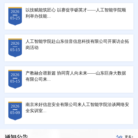
以技赋能筑匠心 以赛促学砺英才——人工智能学院顺
2026
利举办技能...
05-25
人工智能学院赴山东佳音信息科技有限公司开展访企拓
2026
岗活动
05-15
产教融合谱新篇 协同育人向未来——山东巨身大数据
2026
有限公司来...
05-15
南京米好信息安全有限公司来人工智能学院洽谈网络安
2026
全实训室...
05-09
通知公告
更多+