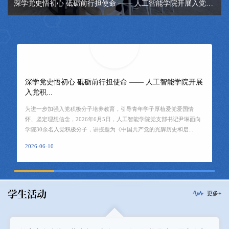
深学党史悟初心 砥砺前行担使命 —— 人工智能学院开展入党积极分子专题党课学习
深学党史悟初心 砥砺前行担使命 —— 人工智能学院开展
入党积...
为进一步加强入党积极分子培养教育，引导青年学子厚植爱党爱国情
怀、坚定理想信念，2026年6月5日，人工智能学院党支部书记尹琳面向
学院30余名入党积极分子，讲授题为《中国共产党的光辉历史和启...
2026-06-10
学生活动
更多+